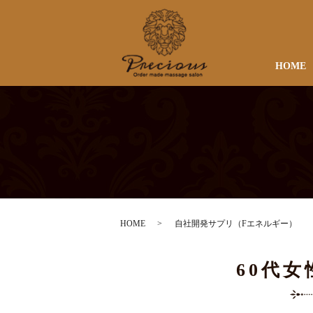
HOME
HOME
自社開発サプリ（Fエネルギー）
60代