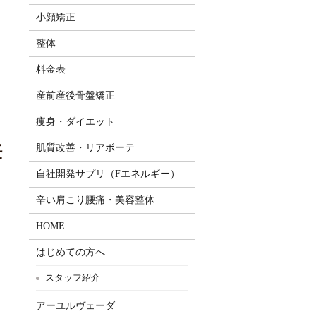
小顔矯正
整体
料金表
産前産後骨盤矯正
痩身・ダイエット
妊
肌質改善・リアボーテ
自社開発サプリ（Fエネルギー）
辛い肩こり腰痛・美容整体
HOME
はじめての方へ
スタッフ紹介
アーユルヴェーダ