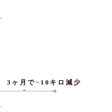
性 3ヶ月で−10キロ減少