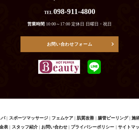
098-911-4800
TEL
営業時間
10:00～17:00 定休日 日曜日・祝日
お問い合わせフォーム
スパ
スポーツマッサージ
フェムケア
肌質改善
腸管ピーリング
施
金表
スタッフ紹介
お問い合わせ
プライバシーポリシー
サイトマ