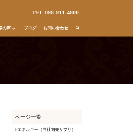
TEL 098-911-4800
様の声
ブログ
お問い合わせ
Fエネルギー（自社開発サプリ）