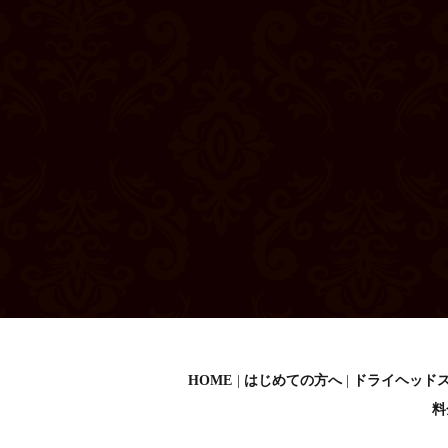
HOME
はじめての方へ
ドライヘッド
料