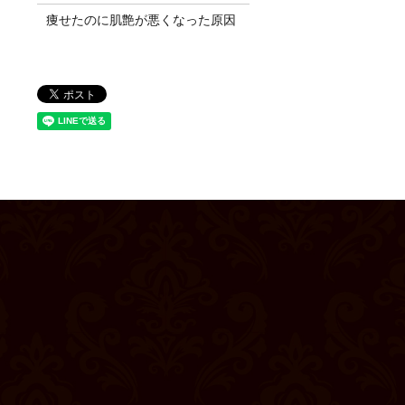
痩せたのに肌艶が悪くなった原因