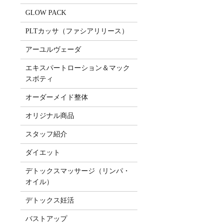
GLOW PACK
PLTカッサ（ファシアリリース）
アーユルヴェーダ
エキスパートローション＆マック
スボティ
オーダーメイド整体
オリジナル商品
スタッフ紹介
ダイエット
デトックスマッサージ（リンパ・
オイル）
デトックス妊活
バストアップ