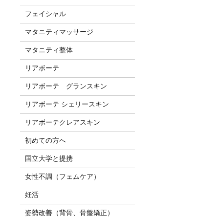
フェイシャル
マタニティマッサージ
マタニティ整体
リアボーテ
リアボーテ グランスキン
リアボーテ シェリースキン
リアボーテクレアスキン
初めての方へ
国立大学と提携
女性不調（フェムケア）
妊活
姿勢改善（背骨、骨盤矯正）