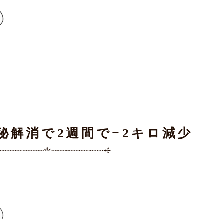
秘解消で2週間で−2キロ減少