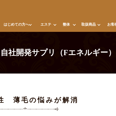
はじめての方へ
エステ
整体
取扱商品
お客
自社開発サプリ（Fエネルギー）
女性 薄毛の悩みが解消