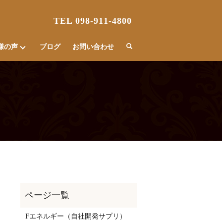
TEL 098-911-4800
様の声
ブログ
お問い合わせ
Fエネルギー（自社開発サプリ）