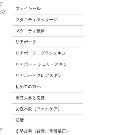
で）
フェイシャル
ださ
マタニティマッサージ
マタニティ整体
リアボーテ
リアボーテ グランスキン
リアボーテ シェリースキン
リアボーテクレアスキン
初めての方へ
国立大学と提携
女性不調（フェムケア）
妊活
ル
姿勢改善（背骨、骨盤矯正）