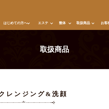
はじめての方へ
エステ
整体
取扱商品
お客
取扱商品
Tクレンジング&洗顔