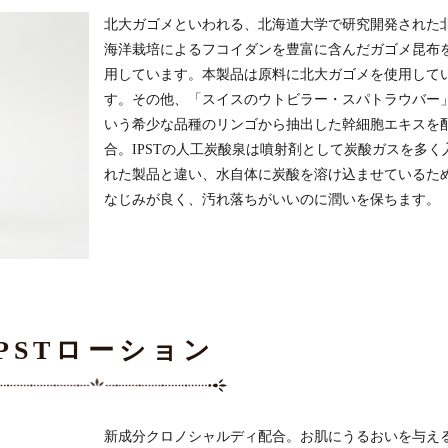
北大ガゴメといわれる、北海道大学で研究開発された
海洋栽培によるフコイダンを豊富に含んだガゴメ昆布
用しています。本製品は原料に北大ガゴメを使用して
す。その他、「スイスのウトビラー・スパトラウバー
いう希少な品種のリンゴから抽出した幹細胞エキスを
合。IPSTの人工炭酸泉は噴射剤として炭酸ガスを多く
れた製品と違い、水自体に炭酸を溶け込ませているた
なじみが良く、汚れ落ちがいいのに潤いを保ちます。
IPSTローション
新成分クロノシャルディ配合。お肌にうるおいを与え