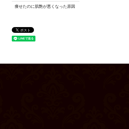
痩せたのに肌艶が悪くなった原因