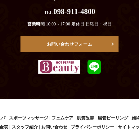
098-911-4800
TEL
営業時間
10:00～17:00 定休日 日曜日・祝日
お問い合わせフォーム
スパ
スポーツマッサージ
フェムケア
肌質改善
腸管ピーリング
施
金表
スタッフ紹介
お問い合わせ
プライバシーポリシー
サイトマ