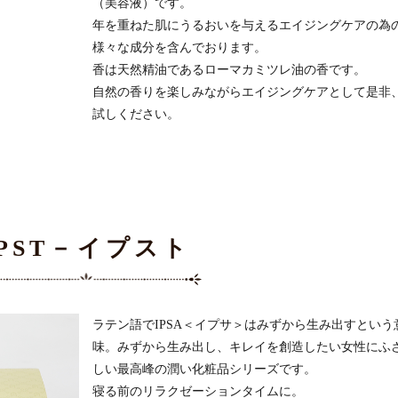
（美容液）です。
年を重ねた肌にうるおいを与えるエイジングケアの為
様々な成分を含んでおります。
香は天然精油であるローマカミツレ油の香です。
自然の香りを楽しみながらエイジングケアとして是非
試しください。
IPST－イプスト
ラテン語でIPSA＜イプサ＞はみずから生み出すという
味。みずから生み出し、キレイを創造したい女性にふ
しい最高峰の潤い化粧品シリーズです。
寝る前のリラクゼーションタイムに。