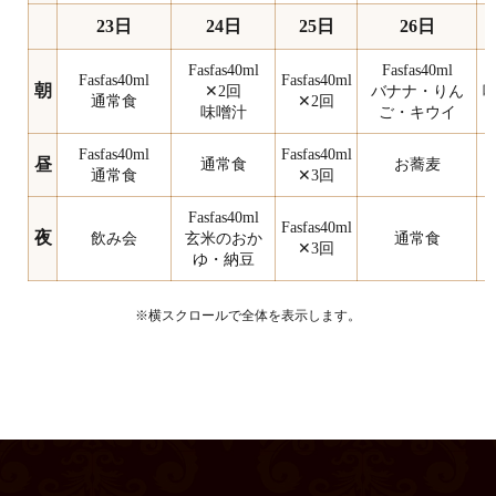
23日
24日
25日
26日
Fasfas40ml
Fasfas40ml
Fasfas40ml
Fasfas40ml
朝
✕2回
バナナ・りん
通常食
✕2回
味噌汁
ご・キウイ
Fasfas40ml
Fasfas40ml
昼
通常食
お蕎麦
通常食
✕3回
Fasfas40ml
Fasfas40ml
夜
飲み会
玄米のおか
通常食
✕3回
ゆ・納豆
※横スクロールで全体を表示します。