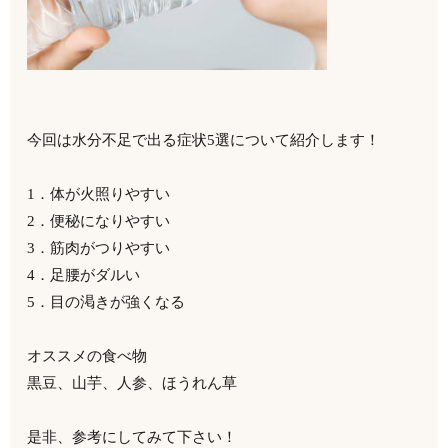
今回は水分不足で出る症状5選について紹介します！
1．体が火照りやすい
2．便秘になりやすい
3．筋肉がつりやすい
4．足腰がダルい
5．目の渇きが強くなる
オススメの食べ物
黒豆、山芋、人参、ほうれん草
是非、参考にしてみて下さい！