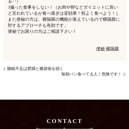
る‥）
3偏った食事をしない！（お肉や卵などダイエットに良い
と言われているが食べ過ぎは逆効果！程よく食べよう！）
また便秘の方は、横隔膜の機能が衰えているので横隔膜に
対するアプローチも有効です。
便秘でお困りの方はご相談下さい！
便秘
横隔膜
睡眠不足は肥満と糖尿病を招く
毎朝パン食べてる人！危険です！
CONTACT