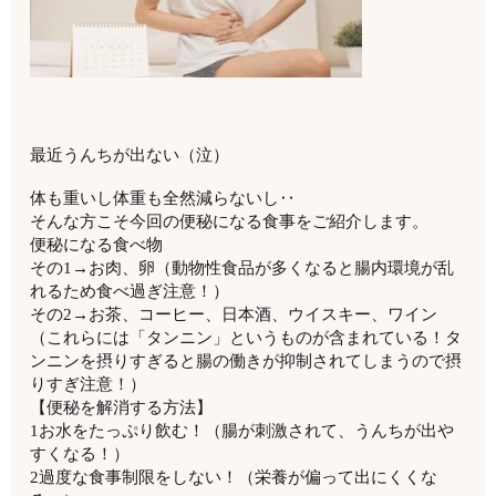
最近うんちが出ない（泣）
体も重いし体重も全然減らないし‥
そんな方こそ今回の便秘になる食事をご紹介します。
便秘になる食べ物
その1→お肉、卵（動物性食品が多くなると腸内環境が乱
れるため食べ過ぎ注意！）
その2→お茶、コーヒー、日本酒、ウイスキー、ワイン
（これらには「タンニン」というものが含まれている！タ
ンニンを摂りすぎると腸の働きが抑制されてしまうので摂
りすぎ注意！）
【便秘を解消する方法】
1お水をたっぷり飲む！（腸が刺激されて、うんちが出や
すくなる！）
2過度な食事制限をしない！（栄養が偏って出にくくな