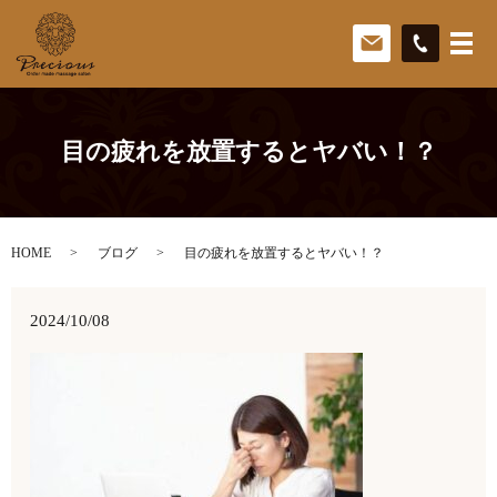
目の疲れを放置するとヤバい！？
HOME
ブログ
目の疲れを放置するとヤバい！？
2024/10/08