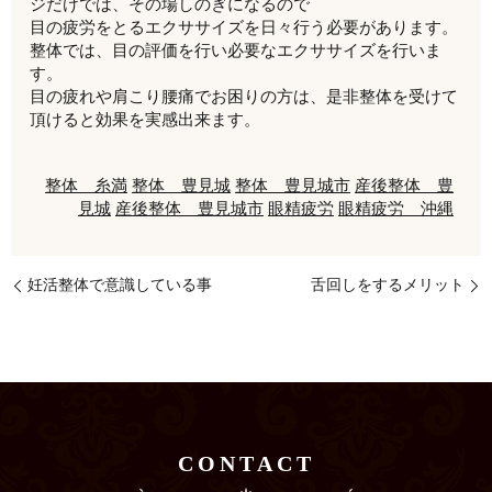
ジだけでは、その場しのぎになるので
目の疲労をとるエクササイズを日々行う必要があります。
整体では、目の評価を行い必要なエクササイズを行いま
す。
目の疲れや肩こり腰痛でお困りの方は、是非整体を受けて
頂けると効果を実感出来ます。
整体 糸満
整体 豊見城
整体 豊見城市
産後整体 豊
見城
産後整体 豊見城市
眼精疲労
眼精疲労 沖縄
妊活整体で意識している事
舌回しをするメリット
CONTACT