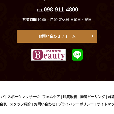
098-911-4800
TEL
営業時間
10:00～17:00 定休日 日曜日・祝日
お問い合わせフォーム
スパ
スポーツマッサージ
フェムケア
肌質改善
腸管ピーリング
施
金表
スタッフ紹介
お問い合わせ
プライバシーポリシー
サイトマ