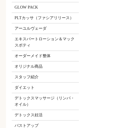
GLOW PACK
PLTカッサ（ファシアリリース）
アーユルヴェーダ
エキスパートローション＆マック
スボティ
オーダーメイド整体
オリジナル商品
スタッフ紹介
ダイエット
デトックスマッサージ（リンパ・
オイル）
デトックス妊活
バストアップ