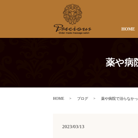
HOME
薬や病
HOME
ブログ
薬や病院で治らなかっ
2023/03/13