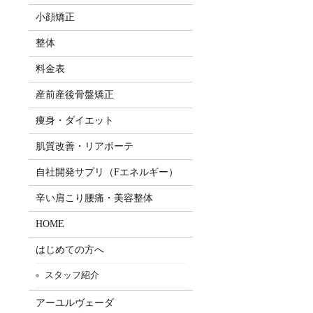
小顔矯正
整体
料金表
産前産後骨盤矯正
痩身・ダイエット
肌質改善・リアボーテ
自社開発サプリ（Fエネルギー）
辛い肩こり腰痛・美容整体
HOME
はじめての方へ
スタッフ紹介
アーユルヴェーダ