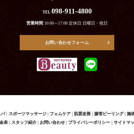
098-911-4800
TEL
営業時間
10:00～17:00 定休日 日曜日・祝日
お問い合わせフォーム
スパ
スポーツマッサージ
フェムケア
肌質改善
腸管ピーリング
施
金表
スタッフ紹介
お問い合わせ
プライバシーポリシー
サイトマ