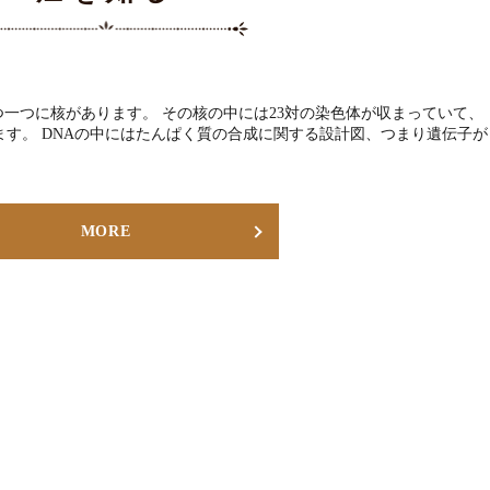
つ一つに核があります。 その核の中には23対の染色体が収まっていて、
ます。 DNAの中にはたんぱく質の合成に関する設計図、つまり遺伝子が
MORE