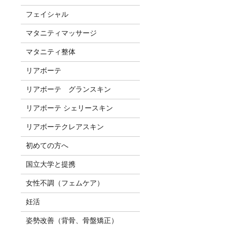
フェイシャル
マタニティマッサージ
マタニティ整体
リアボーテ
リアボーテ グランスキン
リアボーテ シェリースキン
リアボーテクレアスキン
初めての方へ
国立大学と提携
女性不調（フェムケア）
妊活
姿勢改善（背骨、骨盤矯正）