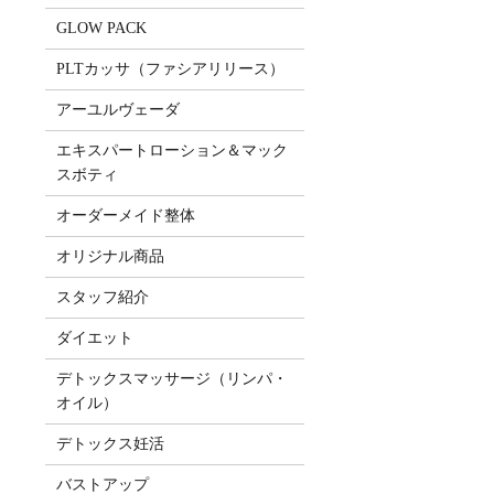
GLOW PACK
PLTカッサ（ファシアリリース）
アーユルヴェーダ
エキスパートローション＆マック
スボティ
オーダーメイド整体
オリジナル商品
スタッフ紹介
ダイエット
デトックスマッサージ（リンパ・
オイル）
デトックス妊活
バストアップ