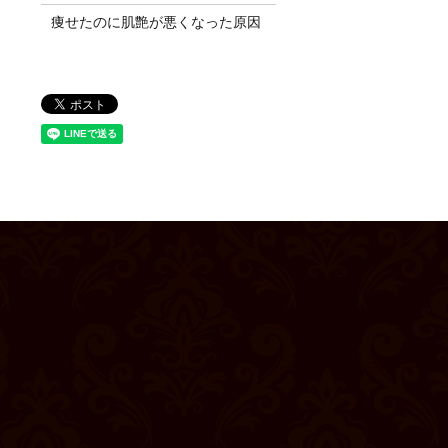
痩せたのに肌艶が悪くなった原因