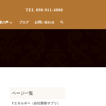
TEL 098-911-4800
様の声
ブログ
お問い合わせ
Fエネルギー（自社開発サプリ）