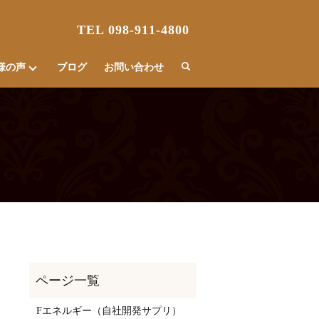
TEL 098-911-4800
様の声
ブログ
お問い合わせ
Fエネルギー（自社開発サプリ）