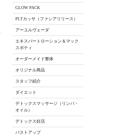
GLOW PACK
PLTカッサ（ファシアリリース）
アーユルヴェーダ
ま
エキスパートローション＆マック
スボティ
オーダーメイド整体
オリジナル商品
スタッフ紹介
ダイエット
デトックスマッサージ（リンパ・
オイル）
デトックス妊活
バストアップ