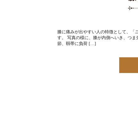
膝に痛みが出やすい人の特徴として、「
す。 写真の様に、膝が内側へいき、つま
節、靱帯に負荷 […]