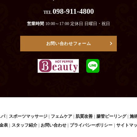
098-911-4800
TEL
営業時間
10:00～17:00 定休日 日曜日・祝日
お問い合わせフォーム
スパ
スポーツマッサージ
フェムケア
肌質改善
腸管ピーリング
施
金表
スタッフ紹介
お問い合わせ
プライバシーポリシー
サイトマ