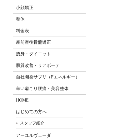
小顔矯正
整体
料金表
産前産後骨盤矯正
痩身・ダイエット
肌質改善・リアボーテ
自社開発サプリ（Fエネルギー）
辛い肩こり腰痛・美容整体
HOME
はじめての方へ
スタッフ紹介
アーユルヴェーダ