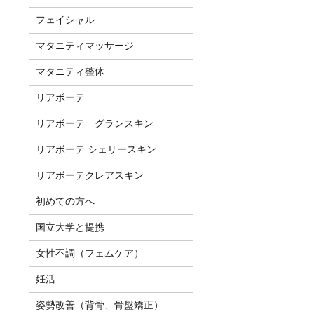
フェイシャル
マタニティマッサージ
マタニティ整体
リアボーテ
リアボーテ グランスキン
リアボーテ シェリースキン
リアボーテクレアスキン
初めての方へ
国立大学と提携
女性不調（フェムケア）
妊活
姿勢改善（背骨、骨盤矯正）