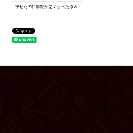
痩せたのに肌艶が悪くなった原因