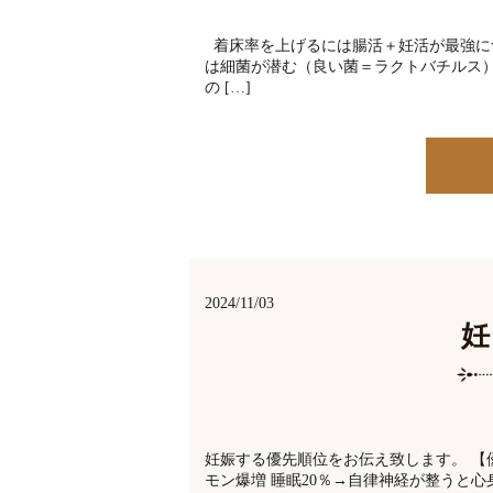
着床率を上げるには腸活＋妊活が最強に
は細菌が潜む（良い菌＝ラクトバチルス
の […]
2024/11/03
妊娠する優先順位をお伝え致します。 【
モン爆増 睡眠20％→自律神経が整うと心