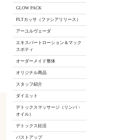
GLOW PACK
PLTカッサ（ファシアリリース）
アーユルヴェーダ
し
エキスパートローション＆マック
スボティ
オーダーメイド整体
オリジナル商品
スタッフ紹介
ダイエット
デトックスマッサージ（リンパ・
オイル）
デトックス妊活
バストアップ