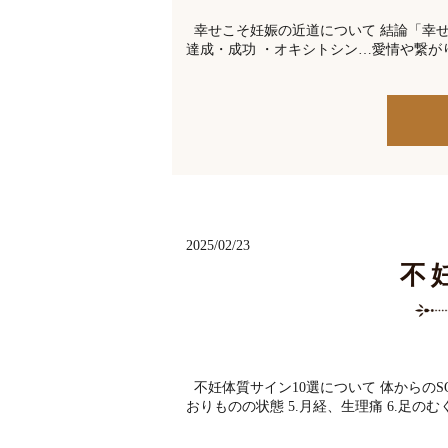
幸せこそ妊娠の近道について 結論「幸せ
達成・成功 ・オキシトシン…愛情や繋がり
2025/02/23
不
不妊体質サイン10選について 体からのSOS 
おりものの状態 5.月経、生理痛 6.足のむくみ