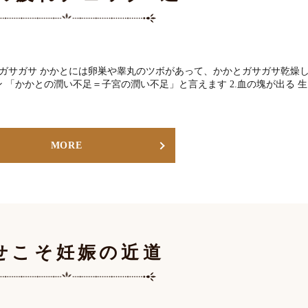
かとガサガサ かかとには卵巣や睾丸のツボがあって、かかとガサガサ乾燥
 「かかとの潤い不足＝子宮の潤い不足」と言えます 2.血の塊が出る 生
MORE
せこそ妊娠の近道