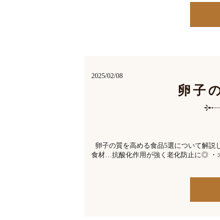
2025/02/08
卵子
卵子の質を高める食品5選について解説し
食材…抗酸化作用が強く老化防止に◎ ・