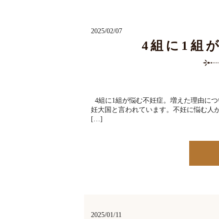
2025/02/07
4組に1組
4組に1組が悩む不妊症。増えた理由に
妊大国と言われています。不妊に悩む人が
[…]
2025/01/11