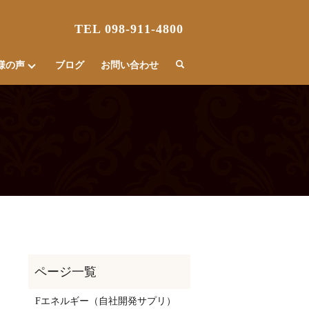
TEL 098-911-4800
様の声
ブログ
お問い合わせ
Fエネルギー（自社開発サプリ）