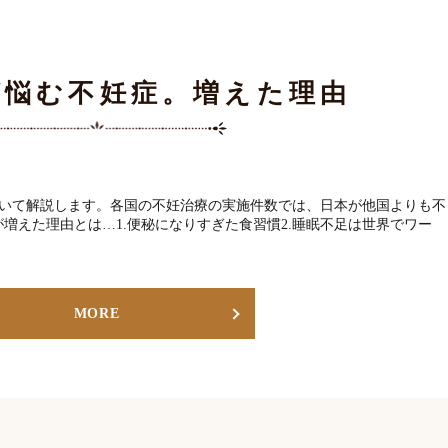
が悩む不妊症。増えた理由
ついて解説します。各国の不妊治療の実施件数では、日本が他国よりも不
増えた理由とは…1.便秘になりすぎた食習慣2.睡眠不足は世界でワー
MORE