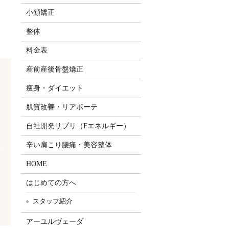
小顔矯正
整体
料金表
産前産後骨盤矯正
痩身・ダイエット
肌質改善・リアボーテ
自社開発サプリ（Fエネルギー）
辛い肩こり腰痛・美容整体
む
]
HOME
はじめての方へ
スタッフ紹介
アーユルヴェーダ