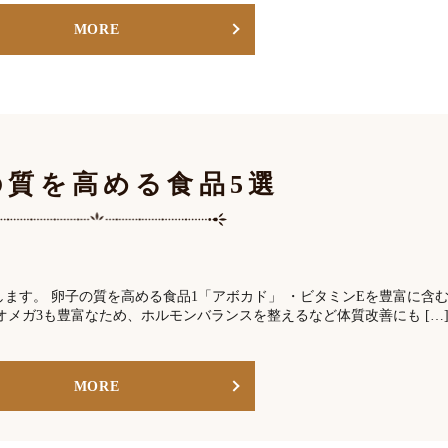
MORE
の質を高める食品5選
ます。 卵子の質を高める食品1「アボカド」 ・ビタミンEを豊富に含
オメガ3も豊富なため、ホルモンバランスを整えるなど体質改善にも […
MORE