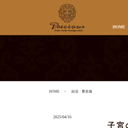
HOME
HOME
妊活 豊見城
2025/04/16
子宮