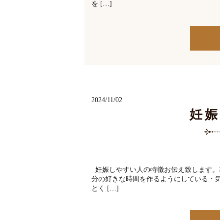
を […]
2024/11/02
妊
妊娠しやすい人の特徴お伝え致します。
分の好きな時間を作るようにしている・
とく […]