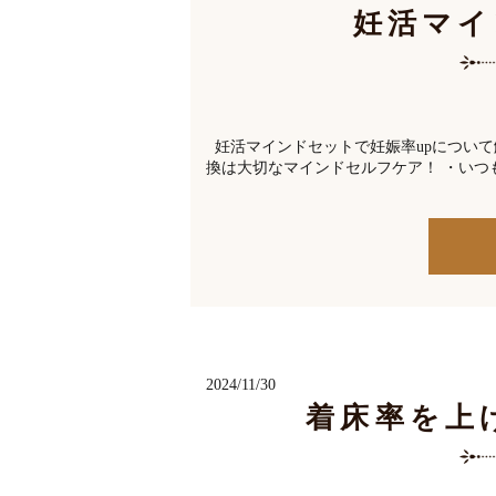
妊活マイ
妊活マインドセットで妊娠率upについて
換は大切なマインドセルフケア！ ・いつも
2024/11/30
着床率を上