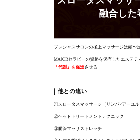
スロータスマッサ
融合した
プレシャスサロンの極上マッサージは頭〜
MAJORセラピーの資格を保有したエステテ
「代謝」を促進
させる
他との違い
①スロータスマッサージ（リンパ×アーユ
②ヘッドトリートメントテクニック
③腸管マッサストレッチ