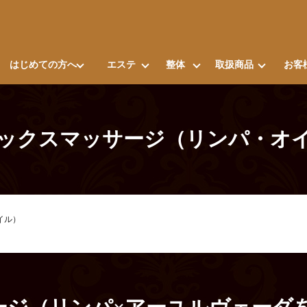
はじめての方へ
エステ
整体
取扱商品
お客
ックスマッサージ（リンパ・オ
イル）