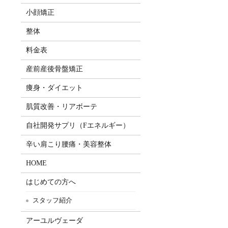
小顔矯正
整体
料金表
産前産後骨盤矯正
痩身・ダイエット
肌質改善・リアボーテ
自社開発サプリ（Fエネルギー）
辛い肩こり腰痛・美容整体
HOME
はじめての方へ
スタッフ紹介
アーユルヴェーダ