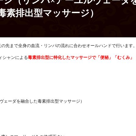
ージ（リンパ×アーユルヴェーダ
毒素排出型マッサージ）
足の先まで全身の血流・リンパの流れに合わせオールハンドで行います
ィシャンによる
毒素排出型に特化したマッサージで「便秘」「むくみ」
ルヴェーダを融合した毒素排出型マッサージ）