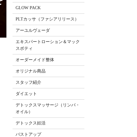
を
GLOW PACK
PLTカッサ（ファシアリリース）
アーユルヴェーダ
エキスパートローション＆マック
。
スボティ
オーダーメイド整体
オリジナル商品
スタッフ紹介
ダイエット
デトックスマッサージ（リンパ・
オイル）
デトックス妊活
バストアップ