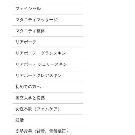
フェイシャル
マタニティマッサージ
マタニティ整体
リアボーテ
リアボーテ グランスキン
リアボーテ シェリースキン
リアボーテクレアスキン
初めての方へ
国立大学と提携
女性不調（フェムケア）
妊活
姿勢改善（背骨、骨盤矯正）