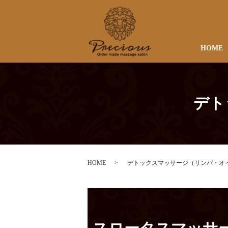
HOME
デト
HOME
デトックスマッサージ（リンパ・オ