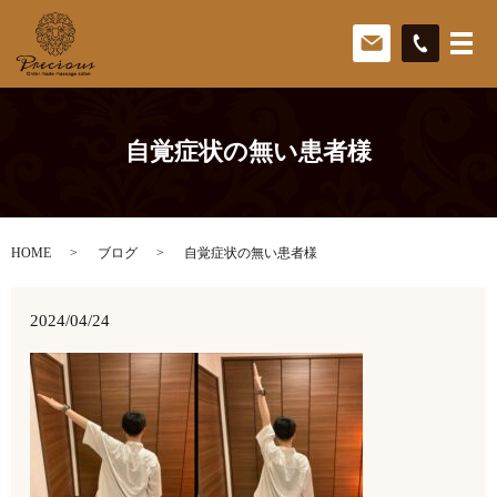
自覚症状の無い患者様
HOME
ブログ
自覚症状の無い患者様
2024/04/24