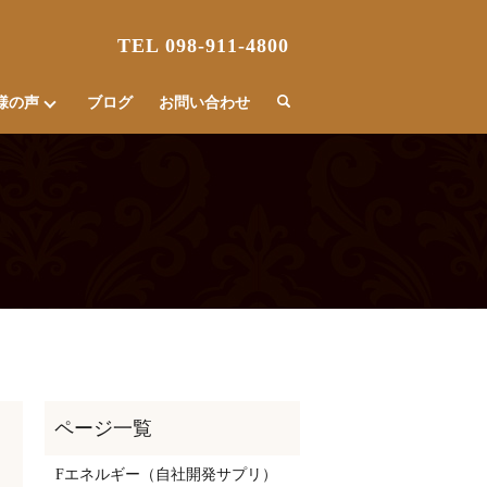
TEL 098-911-4800
様の声
ブログ
お問い合わせ
Fエネルギー（自社開発サプリ）