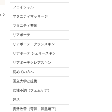
フェイシャル
う
マタニティマッサージ
マタニティ整体
リアボーテ
リアボーテ グランスキン
リアボーテ シェリースキン
リアボーテクレアスキン
初めての方へ
国立大学と提携
女性不調（フェムケア）
妊活
姿勢改善（背骨、骨盤矯正）