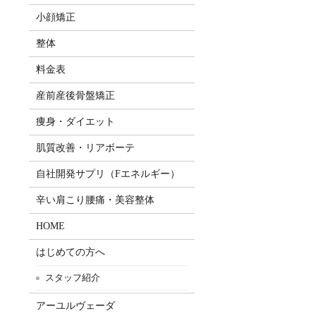
小顔矯正
整体
料金表
産前産後骨盤矯正
痩身・ダイエット
肌質改善・リアボーテ
自社開発サプリ（Fエネルギー）
辛い肩こり腰痛・美容整体
HOME
はじめての方へ
スタッフ紹介
アーユルヴェーダ