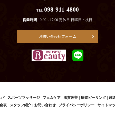
098-911-4800
TEL
営業時間
10:00～17:00 定休日 日曜日・祝日
お問い合わせフォーム
スパ
スポーツマッサージ
フェムケア
肌質改善
腸管ピーリング
施
金表
スタッフ紹介
お問い合わせ
プライバシーポリシー
サイトマ