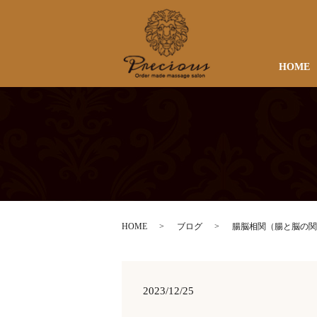
HOME
HOME
ブログ
腸脳相関（腸と脳の関
2023/12/25