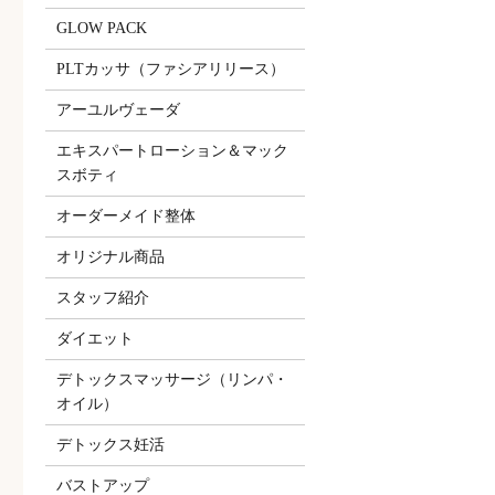
GLOW PACK
PLTカッサ（ファシアリリース）
アーユルヴェーダ
エキスパートローション＆マック
スボティ
オーダーメイド整体
オリジナル商品
スタッフ紹介
ダイエット
デトックスマッサージ（リンパ・
オイル）
デトックス妊活
バストアップ