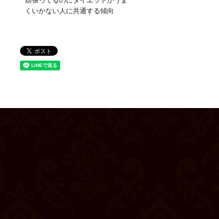
頑張ってるのにダイエットがうま
くいかない人に共通する傾向