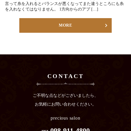
言って糸を入れるとバランスが悪くなってまた違うところにも糸
を入れなくてはなりません。 1方向からのアプ […]
MORE
CONTACT
ご不明な点などがございましたら、
お気軽にお問い合わせください。
precious salon
098-911-4800