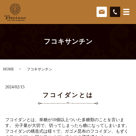
フコキサンチン
HOME
フコキサンチン
2024/02/15
フコイダンとは
フコイダンとは、単糖が10個以上ついた多糖類のことを言いま
す。 分子量が大切で、切ってしまったら糖になってしまいます。
フコイダンの構造式は様々で、ガゴメ昆布のフコイダン、もずく