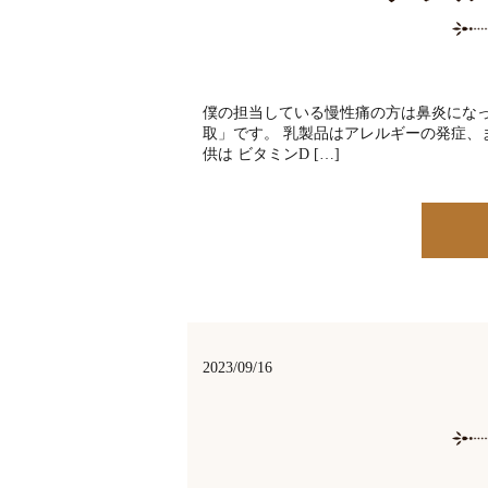
僕の担当している慢性痛の方は鼻炎にな
取」です。 乳製品はアレルギーの発症、
供は ビタミンD […]
2023/09/16