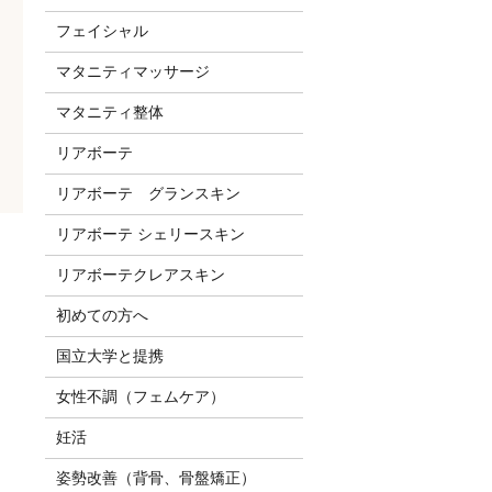
フェイシャル
マタニティマッサージ
マタニティ整体
リアボーテ
リアボーテ グランスキン
リアボーテ シェリースキン
リアボーテクレアスキン
初めての方へ
国立大学と提携
女性不調（フェムケア）
妊活
姿勢改善（背骨、骨盤矯正）