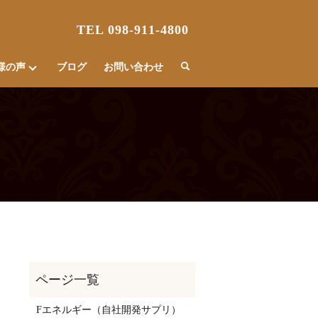
TEL 098-911-4800
様の声
ブログ
お問い合わせ
Fエネルギー（自社開発サプリ）