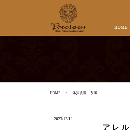
HOME
HOME
体質改善 糸満
2023/12/12
アレ