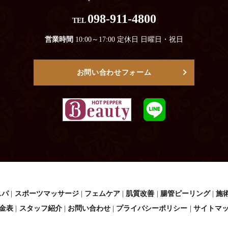
098-911-4800
TEL
営業時間
10:00～17:00 定休日 日曜日・祝日
お問い合わせフォーム
スパ
スポーツマッサージ
フェムケア
肌質改善
腸管ピーリング
施
金表
スタッフ紹介
お問い合わせ
プライバシーポリシー
サイトマ