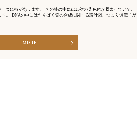
つ一つに核があります。 その核の中には23対の染色体が収まっていて、
ます。 DNAの中にはたんぱく質の合成に関する設計図、つまり遺伝子が
MORE