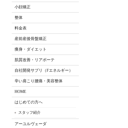
小顔矯正
整体
料金表
産前産後骨盤矯正
痩身・ダイエット
肌質改善・リアボーテ
自社開発サプリ（Fエネルギー）
辛い肩こり腰痛・美容整体
HOME
はじめての方へ
スタッフ紹介
アーユルヴェーダ