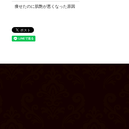
痩せたのに肌艶が悪くなった原因