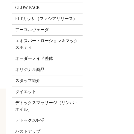
GLOW PACK
PLTカッサ（ファシアリリース）
アーユルヴェーダ
エキスパートローション＆マック
スボティ
オーダーメイド整体
オリジナル商品
スタッフ紹介
ダイエット
デトックスマッサージ（リンパ・
オイル）
デトックス妊活
バストアップ