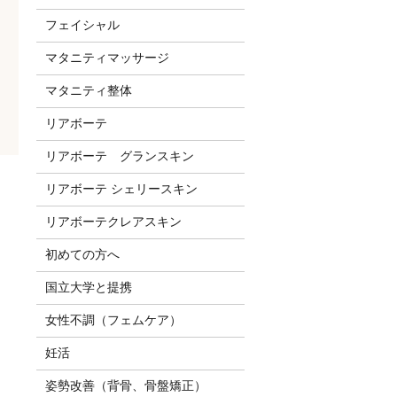
フェイシャル
マタニティマッサージ
マタニティ整体
リアボーテ
リアボーテ グランスキン
リアボーテ シェリースキン
リアボーテクレアスキン
初めての方へ
国立大学と提携
女性不調（フェムケア）
妊活
姿勢改善（背骨、骨盤矯正）