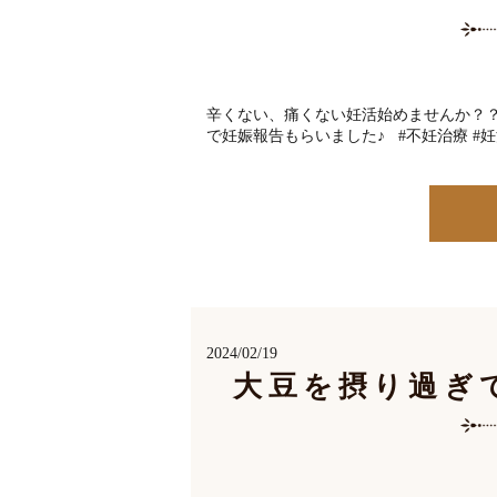
辛くない、痛くない妊活始めませんか？？
で妊娠報告もらいました♪ #不妊治療 #妊活
2024/02/19
大豆を摂り過ぎ