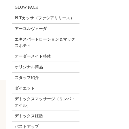
GLOW PACK
PLTカッサ（ファシアリリース）
アーユルヴェーダ
エキスパートローション＆マック
スボティ
オーダーメイド整体
オリジナル商品
スタッフ紹介
ダイエット
デトックスマッサージ（リンパ・
オイル）
デトックス妊活
バストアップ