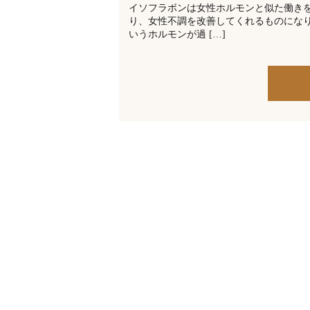
イソフラボンは女性ホルモンと似た働き
り、女性不調を改善してくれるものにな
いうホルモンが過 […]