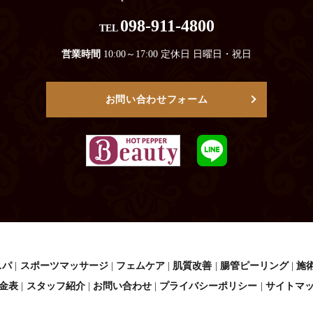
098-911-4800
TEL
営業時間
10:00～17:00 定休日 日曜日・祝日
お問い合わせフォーム
スパ
スポーツマッサージ
フェムケア
肌質改善
腸管ピーリング
施
金表
スタッフ紹介
お問い合わせ
プライバシーポリシー
サイトマ