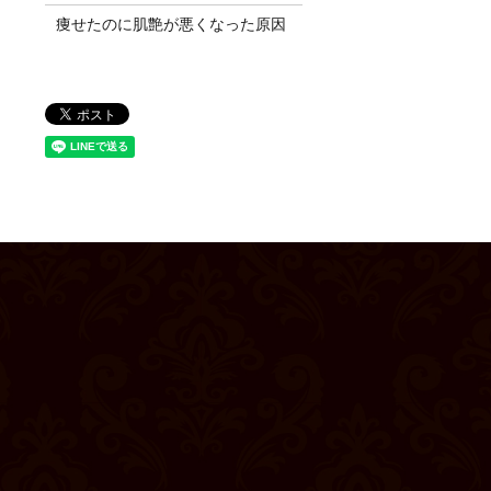
痩せたのに肌艶が悪くなった原因