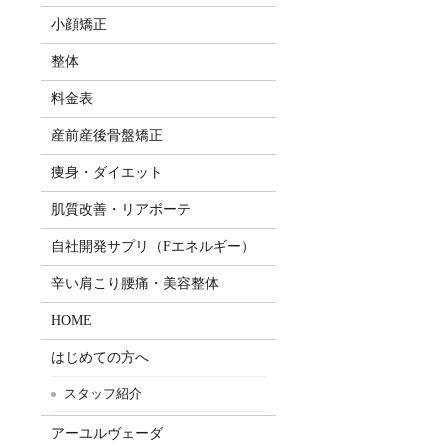
小顔矯正
整体
料金表
産前産後骨盤矯正
痩身・ダイエット
肌質改善・リアボーテ
自社開発サプリ（Fエネルギー）
辛い肩こり腰痛・美容整体
HOME
はじめての方へ
スタッフ紹介
アーユルヴェーダ