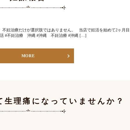
 不妊治療だけが選択肢ではありません。 当店で妊活を始めて2ヶ月目
 #不妊治療 沖縄 #沖縄 不妊治療 #沖縄 […]
MORE
て生理痛になっていませんか？