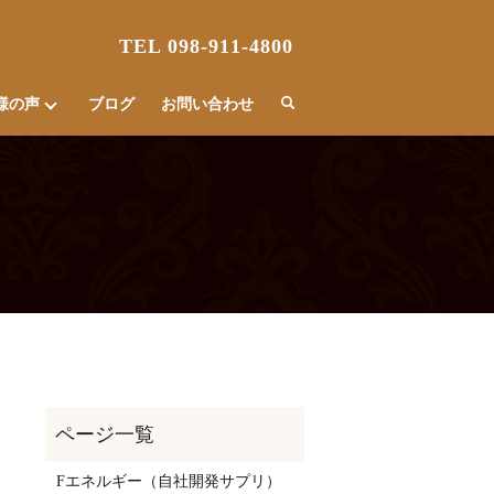
TEL 098-911-4800
様の声
ブログ
お問い合わせ
Fエネルギー（自社開発サプリ）