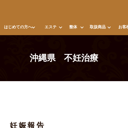
はじめての方へ
エステ
整体
取扱商品
お客
沖縄県 不妊治療
妊娠報告