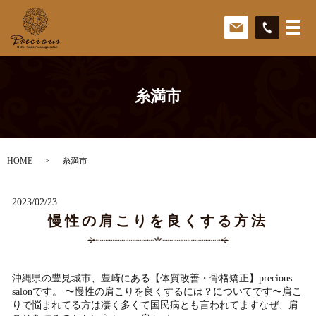
糸満市
HOME
糸満市
2023/02/23
慢性の肩こりを良くする方法
沖縄県の豊見城市、豊崎にある【体質改善・骨格矯正】precious
salonです。 〜慢性の肩こりを良くするには？についてです〜肩こ
りで悩まれてる方は凄く多くて国民病とも言われてますなぜ、肩