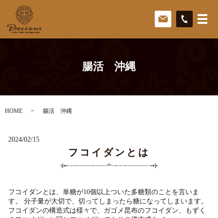
腸活 沖縄
HOME
腸活 沖縄
2024/02/15
フコイダンとは
フコイダンとは、単糖が10個以上ついた多糖類のことを言いま
す。 分子量が大切で、切ってしまったら糖になってしまいます。
フコイダンの構造式は様々で、ガゴメ昆布のフコイダン、もずく