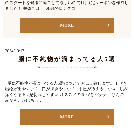
のスタートを健康に過ごして欲しいので1月限定クーポンを作成し
ました！ 整体では、120分のロングコ […]
MORE
2024/10/13
腸に不純物が溜まってる人5選
腸に不純物が溜まってる人5選についてお伝え致します。 1.吹き
出物が出やすい 2．口が渇きやすい 3．手足が冷えやすい 4．肌が
痒くなる 5．息切れしやすい オススメの食べ物 バナナ、りんご、
みかん、かぼち […]
MORE