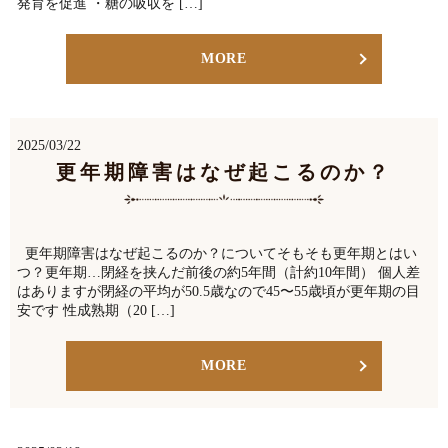
発育を促進 ・糖の吸収を […]
MORE
2025/03/22
更年期障害はなぜ起こるのか？
更年期障害はなぜ起こるのか？についてそもそも更年期とはい
つ？更年期…閉経を挟んだ前後の約5年間（計約10年間） 個人差
はありますが閉経の平均が50.5歳なので45〜55歳頃が更年期の目
安です 性成熟期（20 […]
MORE