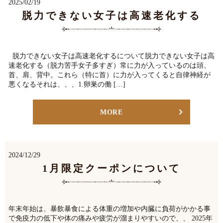
2025/02/19
脱力できない女子は高速老化する
脱力できない女子は高速老化するについて脱力できない女子は高
速老化する（脱力苦手女子多すぎ）常に力が入っているのは頭、
首、肩、背中。これら（特に首）に力が入ってくると自律神経が
悪くなるそれは、、、1.卵巣の働 […]
MORE
2024/12/29
1月限定クーポンについて
年末年始は、暴飲暴食による体重の増加や内臓に負荷がかかる事
で免疫力の低下や体の痛みや疲労が溜まりやすいので、、 2025年