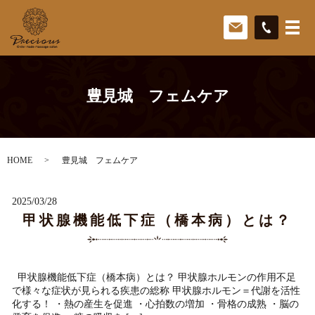
豊見城 フェムケア
HOME
豊見城 フェムケア
2025/03/28
甲状腺機能低下症（橋本病）とは？
甲状腺機能低下症（橋本病）とは？ 甲状腺ホルモンの作用不足
で様々な症状が見られる疾患の総称 甲状腺ホルモン＝代謝を活性
化する！ ・熱の産生を促進 ・心拍数の増加 ・骨格の成熟 ・脳の