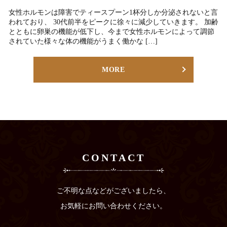
女性ホルモンは障害でティースプーン1杯分しか分泌されないと言
われており、 30代前半をピークに徐々に減少していきます。 加齢
とともに卵巣の機能が低下し、今まで女性ホルモンによって調節
されていた様々な体の機能がうまく働かな […]
MORE
CONTACT
ご不明な点などがございましたら、
お気軽にお問い合わせください。