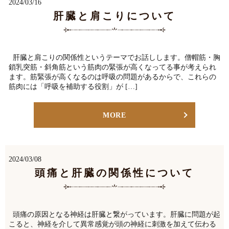
2024/03/16
肝臓と肩こりについて
肝臓と肩こりの関係性というテーマでお話しします。僧帽筋・胸
鎖乳突筋・斜角筋という筋肉の緊張が高くなってる事が考えられ
ます。筋緊張が高くなるのは呼吸の問題があるからで、これらの
筋肉には「呼吸を補助する役割」が […]
MORE
2024/03/08
頭痛と肝臓の関係性について
頭痛の原因となる神経は肝臓と繋がっています。肝臓に問題が起
こると、神経を介して異常感覚が頭の神経に刺激を加えて伝わる