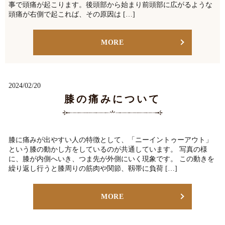
事で頭痛が起こります。後頭部から始まり前頭部に広がるような
頭痛が右側で起これば、その原因は […]
MORE
2024/02/20
膝の痛みについて
膝に痛みが出やすい人の特徴として、「ニーイントゥーアウト」
という膝の動かし方をしているのが共通しています。 写真の様
に、膝が内側へいき、つま先が外側にいく現象です。 この動きを
繰り返し行うと膝周りの筋肉や関節、靱帯に負荷 […]
MORE