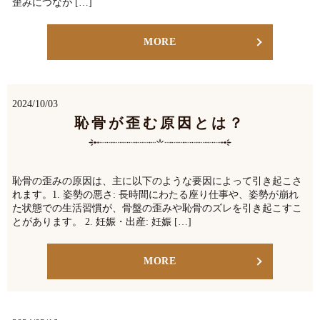
歪みにつなが […]
MORE
2024/10/03
恥骨が歪む原因とは？
恥骨の歪みの原因は、主に以下のような要因によって引き起こさ
れます。1. 姿勢の悪さ: 長時間にわたる座り仕事や、姿勢が崩れ
た状態での生活習慣が、骨盤の歪みや恥骨のズレを引き起こすこ
とがあります。 2. 妊娠・出産: 妊娠 […]
MORE