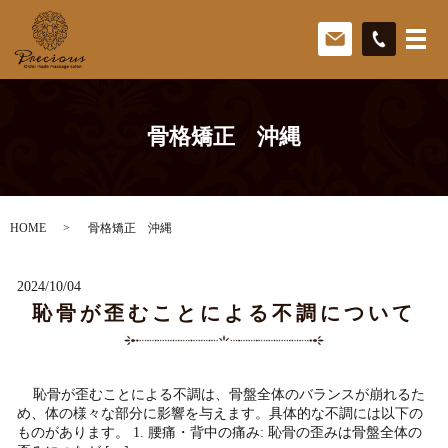
骨格矯正 沖縄
HOME
骨格矯正 沖縄
2024/10/04
恥骨が歪むことによる不調について
恥骨が歪むことによる不調は、骨盤全体のバランスが崩れるた
め、体の様々な部分に影響を与えます。具体的な不調には以下の
ものがあります。 1. 腰痛・背中の痛み: 恥骨の歪みは骨盤全体の