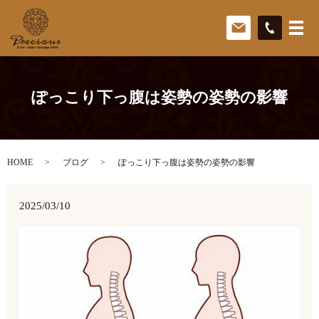
ぽっこり下っ腹は姿勢の姿勢の影響
HOME
ブログ
ぽっこり下っ腹は姿勢の姿勢の影響
2025/03/10