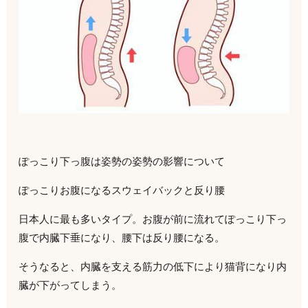
ぽっこり下っ腹は姿勢の姿勢の影響について
ぽっこりお腹になるスウェイバックと反り腰
日本人に最も多いタイプ。お腹が前に流れてぽっこり下っ
腹で内臓下垂になり、腰下は反り腰になる。
そうなると、内臓を支える筋力の低下により猫背になり内
臓が下がってしまう。