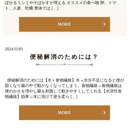
ぼせる 5.シミやそばかすが増える オススメの食べ物 卵、トマ
ト、人参、牡蠣 整体では […]
MORE
2024/11/01
便秘解消のためには？
便秘解消のためには【水＋食物繊維】水→水分不足になると便が
固くなり腸の中で動かなくなってしまう。食物繊維→食物繊維は
便のかさを増やし腸を刺激して動きやすくしてくれる【水溶性食
物繊維】効果→水に溶けて便を柔ら […]
MORE