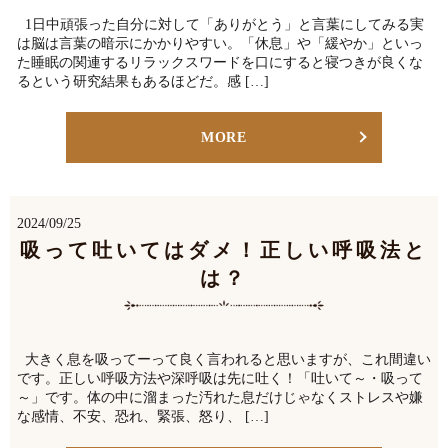
1日中頑張った自分に対して「ありがとう」と言葉にしてみる実
は脳は言葉の暗示にかかりやすい。「休息」や「緩やか」といっ
た睡眠の関連するリラックスワードを口にすると寝つきが良くな
るという研究結果もあるほどだ。感 […]
MORE
2024/09/25
吸って吐いてはダメ！正しい呼吸法と
は？
大きく息を吸ってーって良く言われると思いますが、これ間違い
です。正しい呼吸方法や深呼吸は先に吐く！「吐いて～・吸って
～」です。体の中に溜まった汚れた息だけじゃなくストレスや嫌
な感情、不安、恐れ、緊張、怒り、 […]