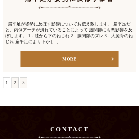
扁平足が姿勢に及ぼす影響についてお伝え致します。 扁平足だ
と、内側アーチが潰れていることによって 股関節にも悪影響を及
ぼします。 1．膝から下のねじれ 2．膝関節のズレ 3．大腿骨のね
じれ 扁平足により下か […]
MORE
1
2
3
CONTACT