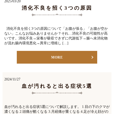
2025/03/20
消化不良を招く3つの原因
消化不良を招く3つの原因について「お腹が張る」「お腹が空か
ない」こんなお悩みありませんか？それ…消化不良の可能性が高
いです。消化不良→栄養が吸収できずに代謝低下→腸へ未消化物
が流れ腸内環境悪化→異常に増殖し […]
MORE
2024/11/27
血が汚れると出る症状5選
血が汚れると出る症状5選について解説します。 1.目の下のクマが
濃くなる 2.頭痛が酷くなる 3.月経痛が重くなる 4.足が冷え顔がの