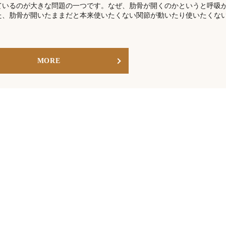
ているのが大きな問題の一つです。なぜ、肋骨が開くのかというと呼吸
た、肋骨が開いたままだと本来使いたくない関節が動いたり使いたくな
MORE