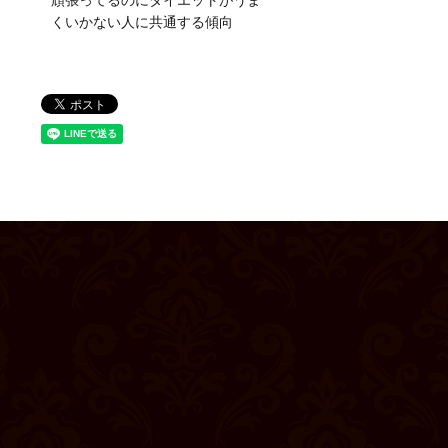
頑張ってるのにダイエットがうま
くいかない人に共通する傾向