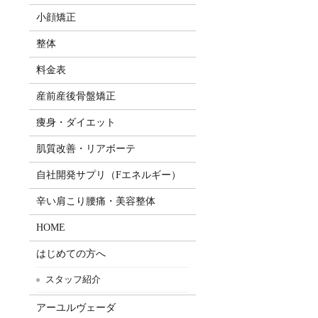
小顔矯正
整体
料金表
産前産後骨盤矯正
痩身・ダイエット
肌質改善・リアボーテ
自社開発サプリ（Fエネルギー）
辛い肩こり腰痛・美容整体
HOME
はじめての方へ
スタッフ紹介
アーユルヴェーダ