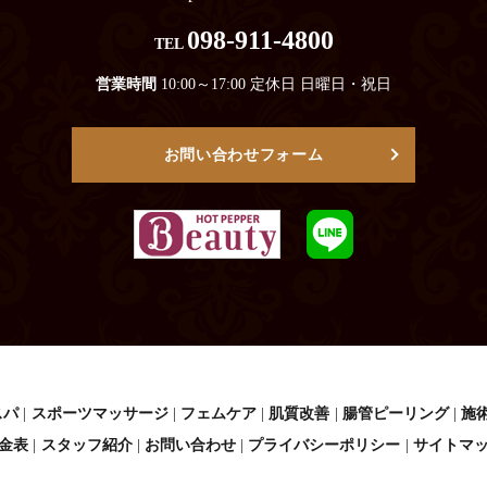
098-911-4800
TEL
営業時間
10:00～17:00 定休日 日曜日・祝日
お問い合わせフォーム
スパ
スポーツマッサージ
フェムケア
肌質改善
腸管ピーリング
施
金表
スタッフ紹介
お問い合わせ
プライバシーポリシー
サイトマ