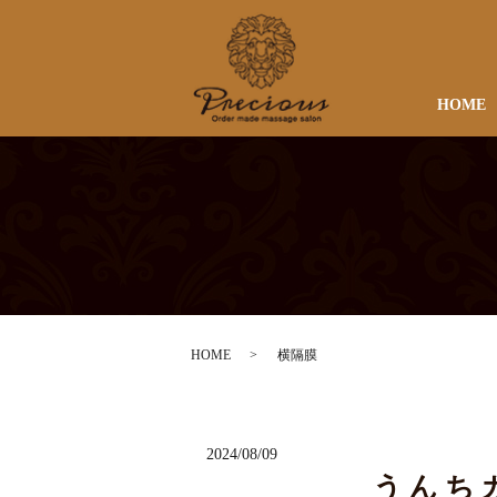
HOME
HOME
横隔膜
2024/08/09
うんち