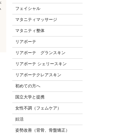
が
フェイシャル
い
マタニティマッサージ
マタニティ整体
リアボーテ
リアボーテ グランスキン
リアボーテ シェリースキン
リアボーテクレアスキン
初めての方へ
国立大学と提携
女性不調（フェムケア）
妊活
姿勢改善（背骨、骨盤矯正）