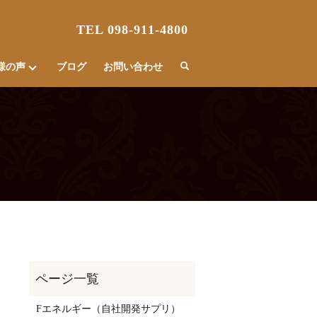
TEL 098-911-4800
様の声
ブログ
お問い合わせ
Fエネルギー（自社開発サプリ）