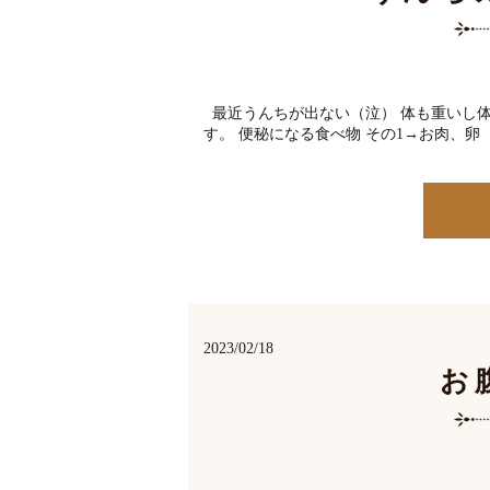
最近うんちが出ない（泣） 体も重いし体
す。 便秘になる食べ物 その1→お肉、卵
2023/02/18
お