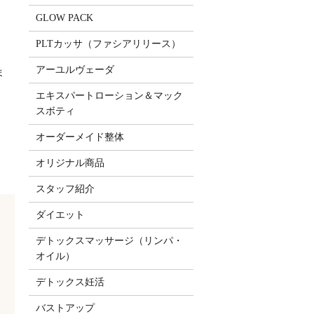
GLOW PACK
PLTカッサ（ファシアリリース）
アーユルヴェーダ
ま
エキスパートローション＆マック
スボティ
オーダーメイド整体
オリジナル商品
スタッフ紹介
ダイエット
デトックスマッサージ（リンパ・
オイル）
デトックス妊活
バストアップ