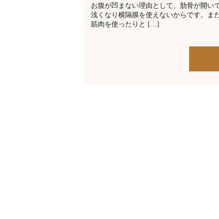
お腹が凹まない理由として、肋骨が開い
浅くなり横隔膜を使えないからです。ま
筋肉を使ったりと […]