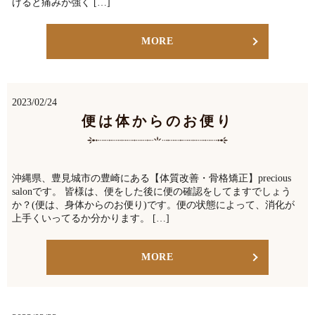
げると痛みが強く […]
MORE
2023/02/24
便は体からのお便り
沖縄県、豊見城市の豊崎にある【体質改善・骨格矯正】precious
salonです。 皆様は、便をした後に便の確認をしてますでしょう
か？(便は、身体からのお便り)です。便の状態によって、消化が
上手くいってるか分かります。 […]
MORE