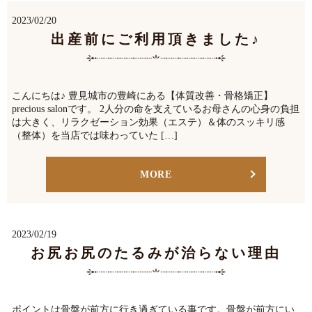
2023/02/20
出産前にご利用頂きました♪
こんにちは♪ 豊見城市の豊崎にある【体質改善・骨格矯正】
precious salonです。 2人分の命を支えているお母さんの心身の負担
は大きく、リラクゼーション効果（エステ）＆体のスッキリ感
（整体）を当店では味わっていた […]
MORE
2023/02/19
お尻お尻のたるみが治らない理由
ポイントは骨盤が前方に行き過ぎている事です。骨盤が前方にい