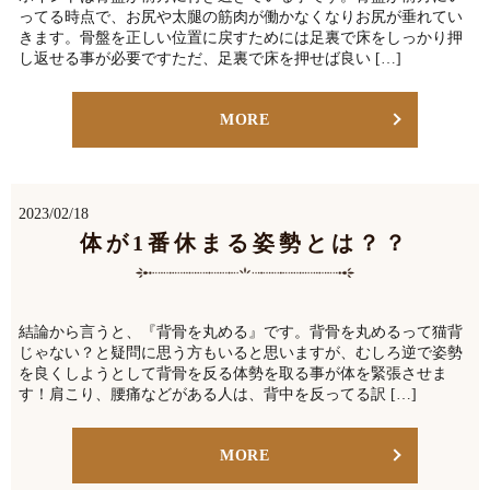
ってる時点で、お尻や太腿の筋肉が働かなくなりお尻が垂れてい
きます。骨盤を正しい位置に戻すためには足裏で床をしっかり押
し返せる事が必要ですただ、足裏で床を押せば良い […]
MORE
2023/02/18
体が1番休まる姿勢とは？？
結論から言うと、『背骨を丸める』です。背骨を丸めるって猫背
じゃない？と疑問に思う方もいると思いますが、むしろ逆で姿勢
を良くしようとして背骨を反る体勢を取る事が体を緊張させま
す！肩こり、腰痛などがある人は、背中を反ってる訳 […]
MORE