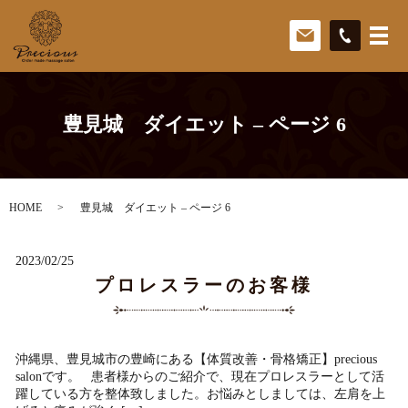
豊見城 ダイエット – ページ 6
HOME
豊見城 ダイエット – ページ 6
2023/02/25
プロレスラーのお客様
沖縄県、豊見城市の豊崎にある【体質改善・骨格矯正】precious
salonです。 患者様からのご紹介で、現在プロレスラーとして活
躍している方を整体致しました。お悩みとしましては、左肩を上