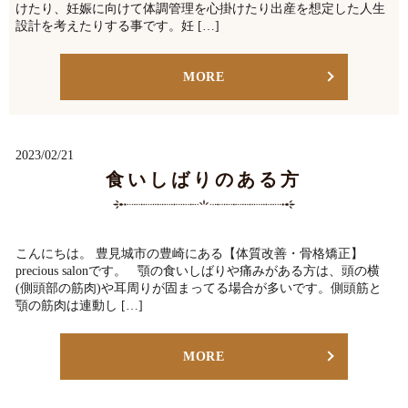
けたり、妊娠に向けて体調管理を心掛けたり出産を想定した人生
設計を考えたりする事です。妊 […]
MORE
2023/02/21
食いしばりのある方
こんにちは。 豊見城市の豊崎にある【体質改善・骨格矯正】
precious salonです。 顎の食いしばりや痛みがある方は、頭の横
(側頭部の筋肉)や耳周りが固まってる場合が多いです。側頭筋と
顎の筋肉は連動し […]
MORE