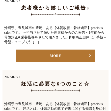
2023/02/22
患者様から嬉しいご報告♪
沖縄県、豊見城市の豊崎にある【体質改善・骨格矯正】precious
salonです。 ～担当させて頂いた患者様からのご報告～1年前から
骨盤矯正&栄養指導をさせて頂きました♪ 骨盤矯正自体は、手技＋
骨盤チューブで引 […]
MORE
2023/02/21
妊活に必要な6つのこと☆
沖縄県の豊見城市、豊崎にある【体質改善・骨格矯正】precious
salonです。 妊活とは、妊娠活動の略で妊娠に関する知識を身に付