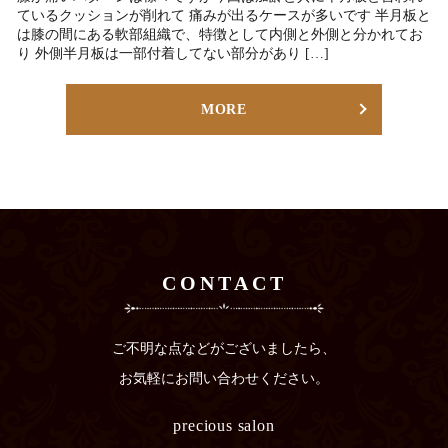
ているクッションが削れて 痛みが出るケースが多いです 半月板と
は膝の間にある軟部組織で、特徴として内側と外側と分かれてお
り 外側半月板は一部付着してない部分があり […]
MORE
CONTACT
ご不明な点などがございましたら、
お気軽にお問い合わせください。
precious salon