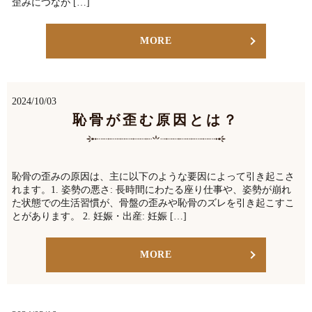
歪みにつなが […]
MORE
2024/10/03
恥骨が歪む原因とは？
恥骨の歪みの原因は、主に以下のような要因によって引き起こさ
れます。1. 姿勢の悪さ: 長時間にわたる座り仕事や、姿勢が崩れ
た状態での生活習慣が、骨盤の歪みや恥骨のズレを引き起こすこ
とがあります。 2. 妊娠・出産: 妊娠 […]
MORE