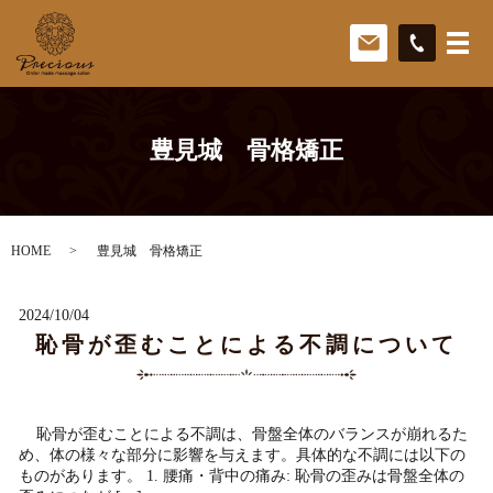
豊見城 骨格矯正
HOME
豊見城 骨格矯正
2024/10/04
恥骨が歪むことによる不調について
恥骨が歪むことによる不調は、骨盤全体のバランスが崩れるた
め、体の様々な部分に影響を与えます。具体的な不調には以下の
ものがあります。 1. 腰痛・背中の痛み: 恥骨の歪みは骨盤全体の