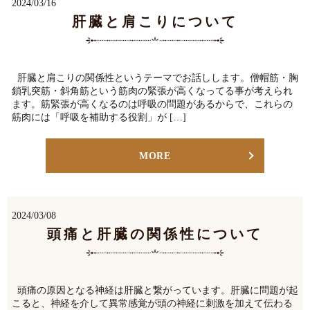
2024/03/16
肝臓と肩こりについて
肝臓と肩こりの関係性というテーマでお話しします。僧帽筋・胸
鎖乳突筋・斜角筋という筋肉の緊張が高くなってる事が考えられ
ます。筋緊張が高くなるのは呼吸の問題があるからで、これらの
筋肉には「呼吸を補助する役割」が […]
MORE
2024/03/08
頭痛と肝臓の関係性について
頭痛の原因となる神経は肝臓と繋がっています。肝臓に問題が起
こると、神経を介して異常感覚が頭の神経に刺激を加えて伝わる