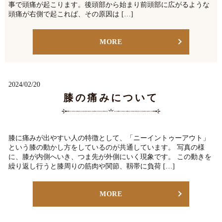
事で頭痛が起こります。後頭部から始まり前頭部に広がるような
頭痛が右側で起これば、その原因は […]
MORE
2024/02/20
膝の痛みについて
膝に痛みが出やすい人の特徴として、「ニーイントゥーアウト」
という膝の動かし方をしているのが共通しています。 写真の様
に、膝が内側へいき、つま先が外側にいく現象です。 この動きを
繰り返し行うと膝周りの筋肉や関節、靱帯に負荷 […]
MORE