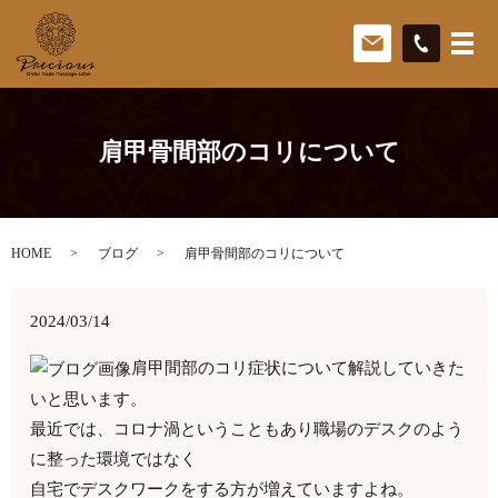
肩甲骨間部のコリについて
HOME
ブログ
肩甲骨間部のコリについて
2024/03/14
肩甲間部のコリ症状について解説していきた
いと思います。
最近では、コロナ渦ということもあり職場のデスクのよう
に整った環境ではなく
自宅でデスクワークをする方が増えていますよね。