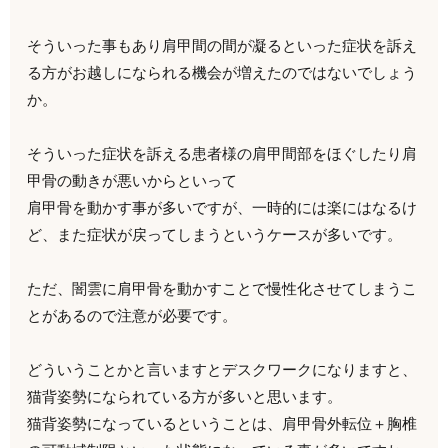
そういった事もあり肩甲間の間が凝るといった症状を訴え
る方がお越しになられる機会が増えたのではないでしょう
か。
そういった症状を訴える患者様の肩甲間部をほぐしたり肩
甲骨の動きが悪いからといって
肩甲骨を動かす事が多いですが、一時的には楽にはなるけ
ど、また症状が戻ってしまうというケースが多いです。
ただ、闇雲に肩甲骨を動かすことで慢性化させてしまうこ
とがあるので注意が必要です。
どういうことかと言いますとデスクワークになりますと、
猫背姿勢になられている方が多いと思います。
猫背姿勢になっているということは、肩甲骨外転位＋胸椎