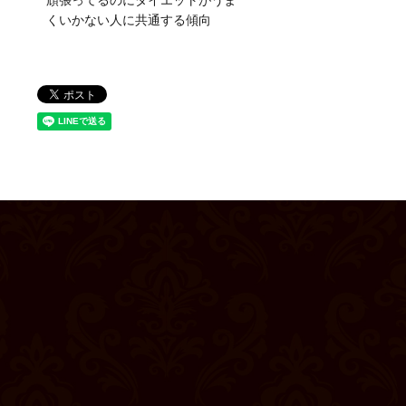
頑張ってるのにダイエットがうま
くいかない人に共通する傾向