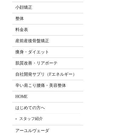
小顔矯正
整体
料金表
産前産後骨盤矯正
痩身・ダイエット
肌質改善・リアボーテ
自社開発サプリ（Fエネルギー）
辛い肩こり腰痛・美容整体
HOME
はじめての方へ
スタッフ紹介
アーユルヴェーダ