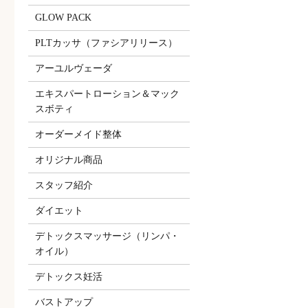
GLOW PACK
PLTカッサ（ファシアリリース）
アーユルヴェーダ
エキスパートローション＆マック
スボティ
オーダーメイド整体
オリジナル商品
スタッフ紹介
ダイエット
デトックスマッサージ（リンパ・
オイル）
デトックス妊活
バストアップ