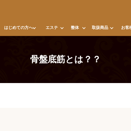
はじめての方へ
エステ
整体
取扱商品
お客
骨盤底筋とは？？