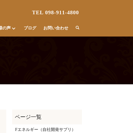
TEL 098-911-4800
様の声
ブログ
お問い合わせ
Fエネルギー（自社開発サプリ）