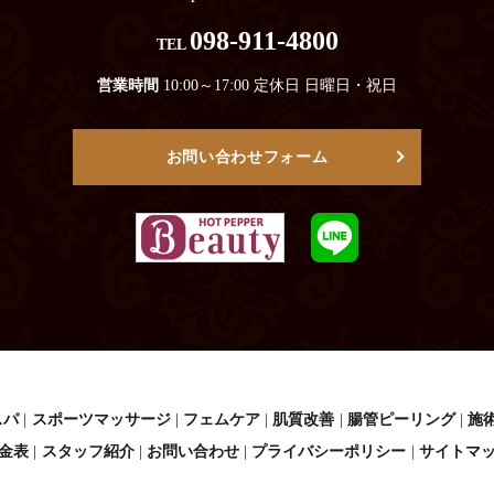
098-911-4800
TEL
営業時間
10:00～17:00 定休日 日曜日・祝日
お問い合わせフォーム
スパ
スポーツマッサージ
フェムケア
肌質改善
腸管ピーリング
施
金表
スタッフ紹介
お問い合わせ
プライバシーポリシー
サイトマ