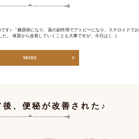
nのnatsukiです♪ 「糖尿病になり、薬の副作用でアトピーになり、ステロイドでお
た。 体質から改善していくことも大事ですが、今日は […]
MORE
ア後、便秘が改善された♪