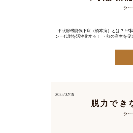
甲状腺機能低下症（橋本病）とは？ 甲状
ン＝代謝を活性化する！ ・熱の産生を促進
2025/02/19
脱力でき