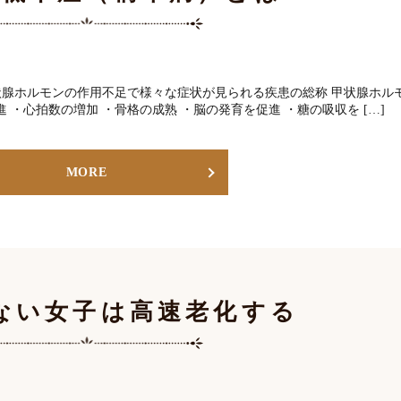
腺ホルモンの作用不足で様々な症状が見られる疾患の総称 甲状腺ホル
 ・心拍数の増加 ・骨格の成熟 ・脳の発育を促進 ・糖の吸収を […]
MORE
ない女子は高速老化する