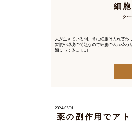
細
人が生きている間、常に細胞は入れ替わっ
習慣や環境の問題なので細胞の入れ替わ
溜まって体に […]
2024/02/01
薬の副作用でア