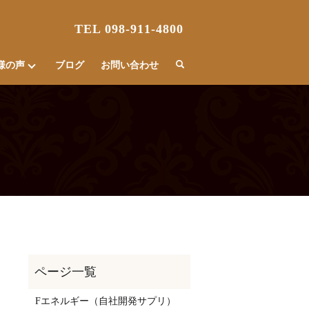
TEL 098-911-4800
様の声
ブログ
お問い合わせ
Fエネルギー（自社開発サプリ）