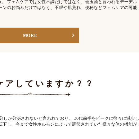
ね。 フェムケアでは女性不調だけではなく、善玉菌と言われるデーデル
ゾーンのお悩みだけではなく、不眠や肌荒れ、便秘などフェムケアの可能
MORE
ケアしていますか？？
分しか分泌されないと言われており、 30代前半をピークに徐々に減少
が低下し、今まで女性ホルモンによって調節されていた様々な体の機能が