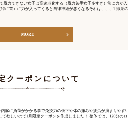
て脱力できない女子は高速老化する（脱力苦手女子多すぎ）常に力が入
特に首）に力が入ってくると自律神経が悪くなるそれは、、、1.卵巣
MORE
限定クーポンについて
や内臓に負荷がかかる事で免疫力の低下や体の痛みや疲労が溜まりやす
ごして欲しいので1月限定クーポンを作成しました！ 整体では、120分のロ