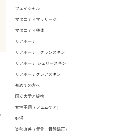
フェイシャル
の
マタニティマッサージ
マタニティ整体
リアボーテ
リアボーテ グランスキン
リアボーテ シェリースキン
リアボーテクレアスキン
初めての方へ
国立大学と提携
女性不調（フェムケア）
い
妊活
姿勢改善（背骨、骨盤矯正）