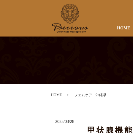
HOME
HOME
フェムケア 沖縄県
2025/03/28
甲状腺機