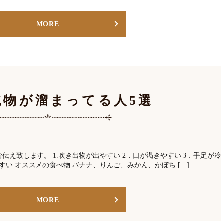
MORE
純物が溜まってる人5選
え致します。 1.吹き出物が出やすい 2．口が渇きやすい 3．手足が冷
すい オススメの食べ物 バナナ、りんご、みかん、かぼち […]
MORE