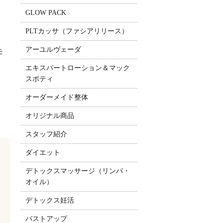
GLOW PACK
PLTカッサ（ファシアリリース）
アーユルヴェーダ
モ
エキスパートローション＆マック
スボティ
オーダーメイド整体
オリジナル商品
スタッフ紹介
ダイエット
デトックスマッサージ（リンパ・
オイル）
デトックス妊活
バストアップ