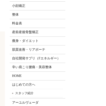
小顔矯正
整体
料金表
産前産後骨盤矯正
痩身・ダイエット
肌質改善・リアボーテ
自社開発サプリ（Fエネルギー）
辛い肩こり腰痛・美容整体
HOME
はじめての方へ
スタッフ紹介
アーユルヴェーダ