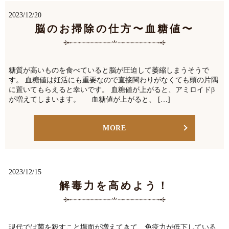
2023/12/20
脳のお掃除の仕方〜血糖値〜
糖質が高いものを食べていると脳が圧迫して萎縮しまうそうで
す。 血糖値は妊活にも重要なので直接関わりがなくても頭の片隅
に置いてもらえると幸いです。 血糖値が上がると、アミロイドβ
が増えてしまいます。 血糖値が上がると、 […]
MORE
2023/12/15
解毒力を高めよう！
現代では菌を殺すこと場面が増えてきて、免疫力が低下している