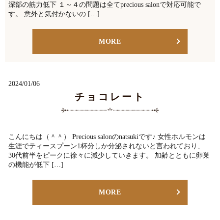
深部の筋力低下 １～４の問題は全てprecious salonで対応可能で
す。 意外と気付かないの […]
MORE
2024/01/06
チョコレート
こんにちは（＾＾） Precious salonのnatsukiです♪ 女性ホルモンは
生涯でティースプーン1杯分しか分泌されないと言われており、
30代前半をピークに徐々に減少していきます。 加齢とともに卵巣
の機能が低下 […]
MORE