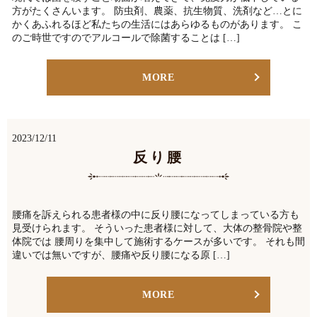
方がたくさんいます。 防虫剤、農薬、抗生物質、洗剤など…とに
かくあふれるほど私たちの生活にはあらゆるものがあります。 こ
のご時世ですのでアルコールで除菌することは […]
MORE
2023/12/11
反り腰
腰痛を訴えられる患者様の中に反り腰になってしまっている方も
見受けられます。 そういった患者様に対して、大体の整骨院や整
体院では 腰周りを集中して施術するケースが多いです。 それも間
違いでは無いですが、腰痛や反り腰になる原 […]
MORE