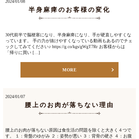
2024/01/08
半身麻痺のお客様の変化
30代前半で脳梗塞になり、半身麻痺になリ、手が硬直しやすくな
っています。 手の力が抜けやすくなっている動画もあるのでチェ
ックしてみてください♪ https://g.co/kgs/gWgT7Rr お客様からは
「帰りに買い […]
MORE
2024/01/07
腰上のお肉が落ちない理由
腰上のお肉が落ちない原因は食生活の問題を除くと大きく４つで
す。 １：骨盤のゆがみ ２：姿勢が悪い ３：背骨の硬さ ４：お腹