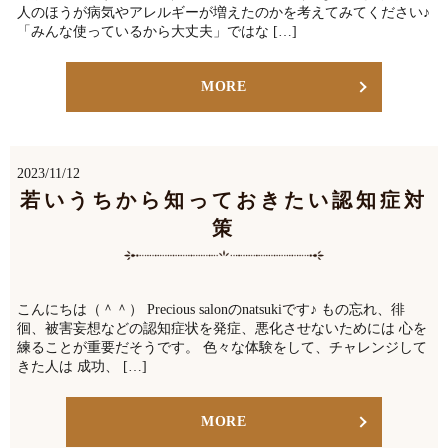
人のほうが病気やアレルギーが増えたのかを考えてみてください♪
「みんな使っているから大丈夫」ではな […]
MORE
2023/11/12
若いうちから知っておきたい認知症対
策
こんにちは（＾＾） Precious salonのnatsukiです♪ もの忘れ、徘
徊、被害妄想などの認知症状を発症、悪化させないためには 心を
練ることが重要だそうです。 色々な体験をして、チャレンジして
きた人は 成功、 […]
MORE