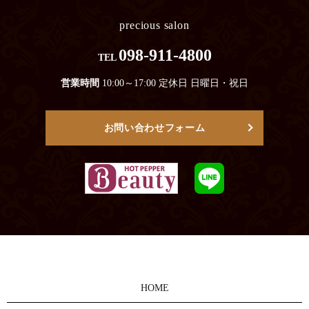
precious salon
098-911-4800
TEL
営業時間
10:00～17:00 定休日 日曜日・祝日
お問い合わせフォーム
HOME