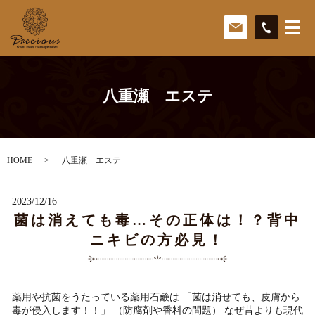
八重瀬 エステ
HOME
八重瀬 エステ
2023/12/16
菌は消えても毒…その正体は！？背中
ニキビの方必見！
薬用や抗菌をうたっている薬用石鹸は 「菌は消せても、皮膚から
毒が侵入します！！」 （防腐剤や香料の問題） なぜ昔よりも現代