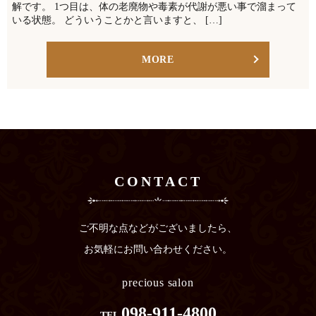
解です。 1つ目は、体の老廃物や毒素が代謝が悪い事で溜まって
いる状態。 どういうことかと言いますと、 […]
MORE
CONTACT
ご不明な点などがございましたら、
お気軽にお問い合わせください。
precious salon
098-911-4800
TEL