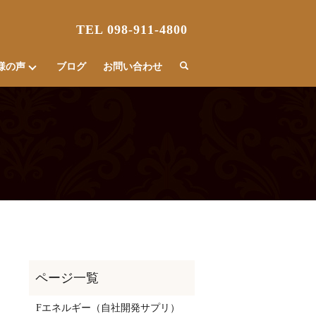
TEL 098-911-4800
様の声
ブログ
お問い合わせ
Fエネルギー（自社開発サプリ）