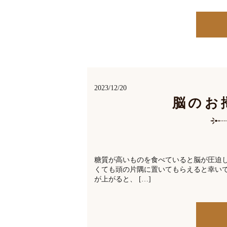
2023/12/20
脳のお
糖質が高いものを食べていると脳が圧迫
くても頭の片隅に置いてもらえると幸い
が上がると、 […]