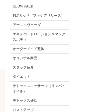
GLOW PACK
PLTカッサ（ファシアリリース）
アーユルヴェーダ
エキスパートローション＆マック
スボティ
オーダーメイド整体
オリジナル商品
スタッフ紹介
ダイエット
デトックスマッサージ（リンパ・
オイル）
デトックス妊活
バストアップ