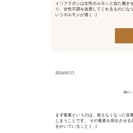
イソフラボンは女性ホルモンと似た働き
り、女性不調を改善してくれるものにな
いうホルモンが過 […]
2024/01/15
まず毒素というのは、使えなくなった栄
しまうことです。 その毒素を排出させ
をかいていること […]