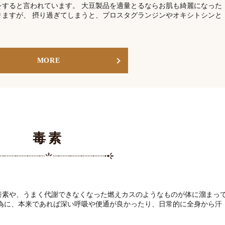
をすると言われています。 大豆製品を適量とるならお肌も綺麗になった
りますが、 摂り過ぎてしまうと、プロスタグランジンやオキシトシンと
MORE
毒素
養素や、うまく代謝できなくなった燃えカスのようなものが体に溜まっ
る為に、本来であれば深い呼吸や便通が良かったり、日常的に全身から汗