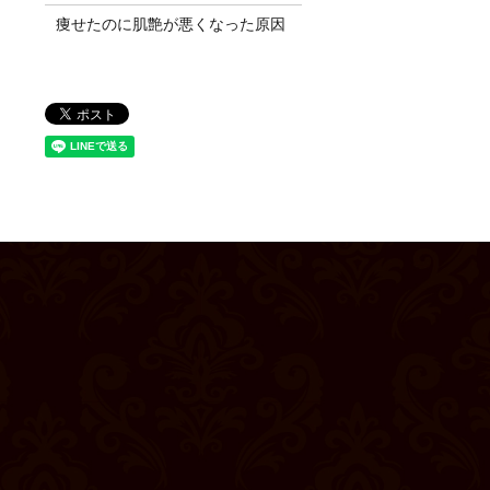
痩せたのに肌艶が悪くなった原因