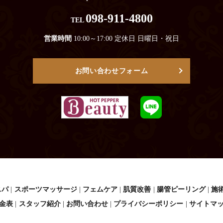
098-911-4800
TEL
営業時間
10:00～17:00 定休日 日曜日・祝日
お問い合わせフォーム
スパ
スポーツマッサージ
フェムケア
肌質改善
腸管ピーリング
施
金表
スタッフ紹介
お問い合わせ
プライバシーポリシー
サイトマ