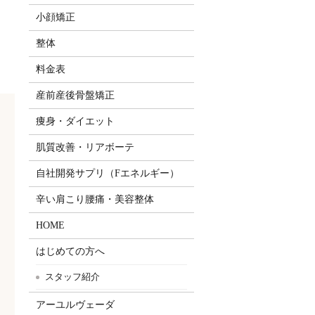
小顔矯正
整体
料金表
産前産後骨盤矯正
痩身・ダイエット
肌質改善・リアボーテ
自社開発サプリ（Fエネルギー）
辛い肩こり腰痛・美容整体
HOME
はじめての方へ
スタッフ紹介
アーユルヴェーダ