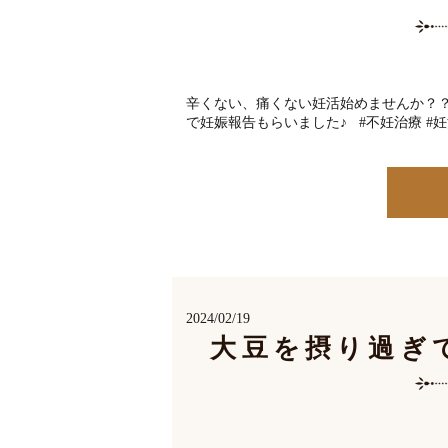
辛くない、痛くない妊活始めませんか？？
で妊娠報告もらいました♪ #不妊治療 #妊活
2024/02/19
大豆を摂り過ぎ