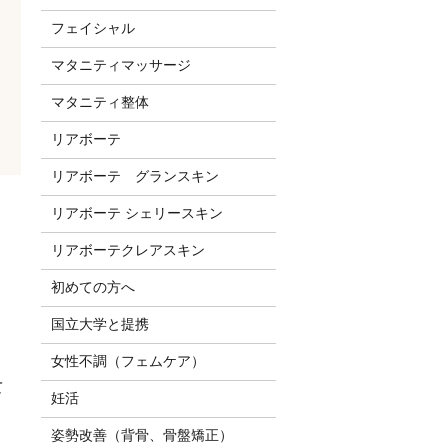
フェイシャル
マタニティマッサージ
マタニティ整体
リアボーテ
リアボーテ グランスキン
リアボーテ シェリースキン
リアボーテクレアスキン
初めての方へ
国立大学と提携
女性不調（フェムケア）
て
妊活
姿勢改善（背骨、骨盤矯正）