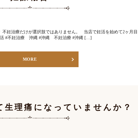
 不妊治療だけが選択肢ではありません。 当店で妊活を始めて2ヶ月目
 #不妊治療 沖縄 #沖縄 不妊治療 #沖縄 […]
MORE
て生理痛になっていませんか？