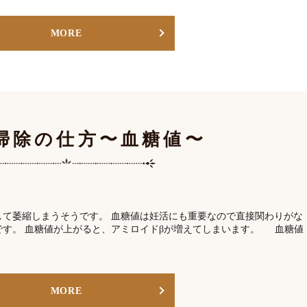
MORE
掃除の仕方〜血糖値〜
して萎縮しまうそうです。 血糖値は妊活にも重要なので直接関わりがな
です。 血糖値が上がると、アミロイドβが増えてしまいます。 血糖値
MORE