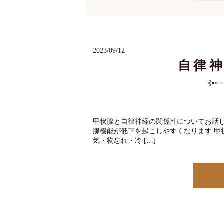
2023/09/12
自律
甲状腺と自律神経の関係性についてお話
腺機能が低下を起こしやすくなります 甲
気・物忘れ・冷 […]