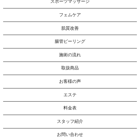
スポーツマッサージ
フェムケア
肌質改善
腸管ピーリング
施術の流れ
取扱商品
お客様の声
エステ
料金表
スタッフ紹介
お問い合わせ