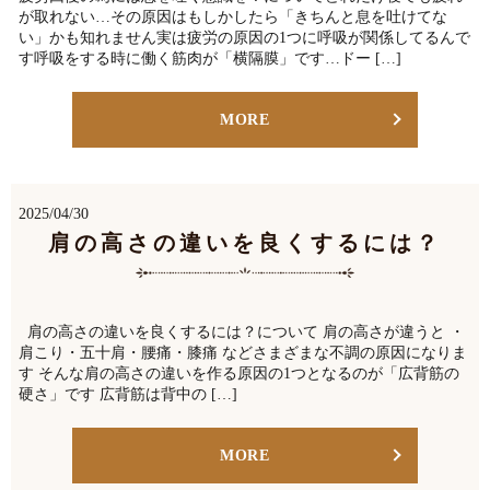
が取れない…その原因はもしかしたら「きちんと息を吐けてな
い」かも知れません実は疲労の原因の1つに呼吸が関係してるんで
す呼吸をする時に働く筋肉が「横隔膜」です…ドー […]
MORE
2025/04/30
肩の高さの違いを良くするには？
肩の高さの違いを良くするには？について 肩の高さが違うと ・
肩こり・五十肩・腰痛・膝痛 などさまざまな不調の原因になりま
す そんな肩の高さの違いを作る原因の1つとなるのが「広背筋の
硬さ」です 広背筋は背中の […]
MORE