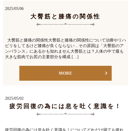
2025/05/06
大臀筋と膝痛の関係性
大臀筋と膝痛の関係性大臀筋と膝痛の関係性について治療やリハ
ビリをしてるけど膝痛が良くならない…その原因は「大臀筋のア
ンバランス」にあるかも知れません大臀筋とは？人体の中で最も
大きな筋肉でお尻の主要部分を構成 […]
MORE
2025/05/02
疲労回復の為には息を吐く意識を！
疲労回復の為には息を吐く意識を！についてどれだけ寝ても疲れ