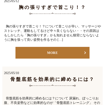
2025/05/12
胸の張りすぎで首こり！？
胸の張りすぎで首こり！？について首こりが辛い、マッサージや
ストレッチ、運動もしてるけど中々良くならない・・その原因は
もしかしたら「胸の張りすぎ」かも知れません猫背にならないよ
うに胸を張って良い姿勢を作るその […]
MORE
2025/05/10
骨盤底筋を効果的に締めるには？
骨盤底筋を効果的に締めるには？について 尿漏れ、ぽっこりお
腹、不良姿勢などに効果的なのが「骨盤底筋トレーニング」 その