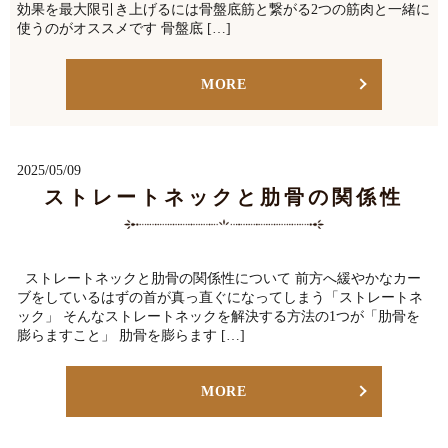
効果を最大限引き上げるには骨盤底筋と繋がる2つの筋肉と一緒に
使うのがオススメです 骨盤底 […]
MORE
2025/05/09
ストレートネックと肋骨の関係性
ストレートネックと肋骨の関係性について 前方へ緩やかなカー
ブをしているはずの首が真っ直ぐになってしまう「ストレートネ
ック」 そんなストレートネックを解決する方法の1つが「肋骨を
膨らますこと」 肋骨を膨らます […]
MORE