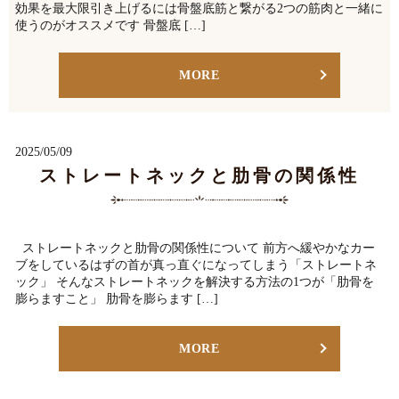
効果を最大限引き上げるには骨盤底筋と繋がる2つの筋肉と一緒に
使うのがオススメです 骨盤底 […]
MORE
2025/05/09
ストレートネックと肋骨の関係性
ストレートネックと肋骨の関係性について 前方へ緩やかなカー
ブをしているはずの首が真っ直ぐになってしまう「ストレートネ
ック」 そんなストレートネックを解決する方法の1つが「肋骨を
膨らますこと」 肋骨を膨らます […]
MORE