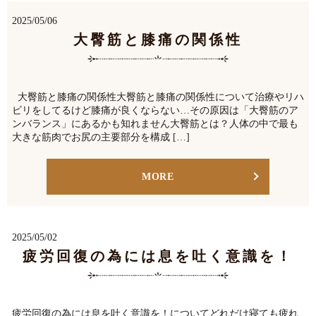
2025/05/06
大臀筋と膝痛の関係性
大臀筋と膝痛の関係性大臀筋と膝痛の関係性について治療やリハ
ビリをしてるけど膝痛が良くならない…その原因は「大臀筋のア
ンバランス」にあるかも知れません大臀筋とは？人体の中で最も
大きな筋肉でお尻の主要部分を構成 […]
MORE
2025/05/02
疲労回復の為には息を吐く意識を！
疲労回復の為には息を吐く意識を！についてどれだけ寝ても疲れ