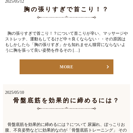
2025/05/12
胸の張りすぎで首こり！？
胸の張りすぎで首こり！？について首こりが辛い、マッサージや
ストレッチ、運動もしてるけど中々良くならない・・その原因は
もしかしたら「胸の張りすぎ」かも知れません猫背にならないよ
うに胸を張って良い姿勢を作るその […]
MORE
2025/05/10
骨盤底筋を効果的に締めるには？
骨盤底筋を効果的に締めるには？について 尿漏れ、ぽっこりお
腹、不良姿勢などに効果的なのが「骨盤底筋トレーニング」 その