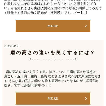
が取れない…その原因はもしかしたら「きちんと息を吐けてな
い」かも知れません実は疲労の原因の1つに呼吸が関係してるんで
す呼吸をする時に働く筋肉が「横隔膜」です…ドー […]
MORE
2025/04/30
肩の高さの違いを良くするには？
肩の高さの違いを良くするには？について 肩の高さが違うと ・
肩こり・五十肩・腰痛・膝痛 などさまざまな不調の原因になりま
す そんな肩の高さの違いを作る原因の1つとなるのが「広背筋の
硬さ」です 広背筋は背中の […]
MORE